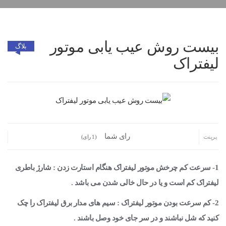
بیست روش عیب یابی موتور
بلاگ
لیفتراک
رای شما
پرینت
(1 رای)
1- سرعت کم چرخش موتور لیفتراک هنگام استارت زدن : شارژ باطری
لیفتراک کم است و یا در حال خالی شدن می باشد .
2- کم سرعت بودن موتور لیفتراک : سیم های مدار برق لیفتراک را چک
کنید که شل نباشند و در سر جای خود وصل باشند .