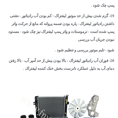
پمپ چک شود .
19- گرم شدن بیش از حد موتور لیفتراک : کم بودن آب رادیاتور - نشتی
داشتن رادیاتور لیفتراک - پاره بودن تسمه پروانه که مانع از حرکت واتر
پمپ شده است - ترموستات و واتر پمپ لیفتراک نیز چک شود - مسدود
نبودن جریان آب بررسی
شود - تایم موتور بررسی و تنظیم شود .
20- فوران آب رادیاتور لیفتراک : بالا بودن بیش از حد آمپر آب - بالا رفتن
دمای آب به دلیل عملکرد نادرست بخش خنک کننده لیفتراک .