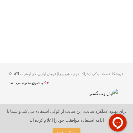
فروشگاه قطعات یدکی لیفتراک | فراز ماشین پویا | فروش لوازم یدکی لیفتراک
.
© 1405
♥
کلیه حقوق محفوظ می باشد
برای بهبود عملکرد سایت، این سایت از کوکی استفاده می کند و شما با
ادامه استفاده موافقت خود را اعلام کرده اید
مشکلی ندارم