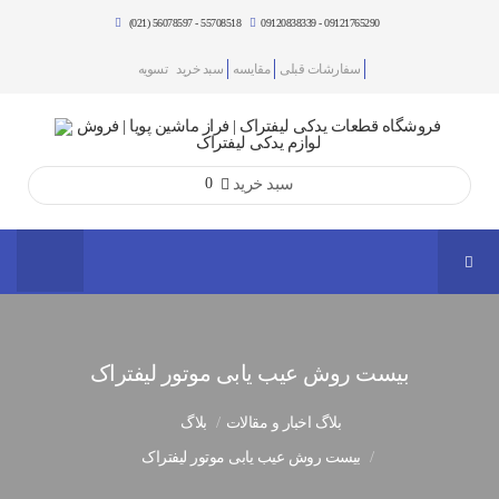
(021) 56078597 - 55708518
09120838339 - 09121765290
سفارشات قبلی
مقایسه
سبد خرید
تسویه
سبد خرید
0
بیست روش عیب یابی موتور لیفتراک
بلاگ اخبار و مقالات
بلاگ
بیست روش عیب یابی موتور لیفتراک